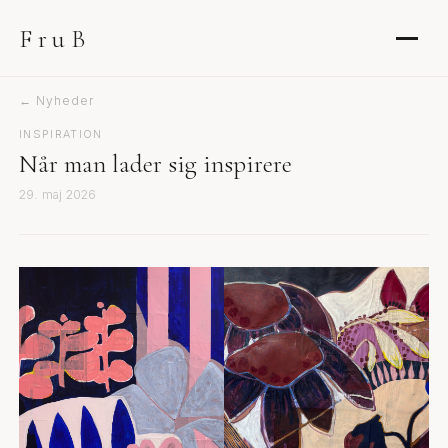
FruB
← Nyheder
INSPIRATION
Når man lader sig inspirere
29. maj 2026