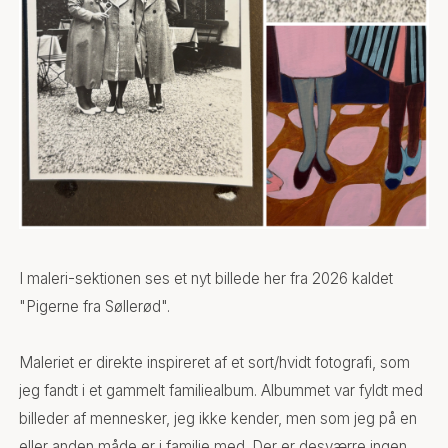
I maleri-sektionen ses et nyt billede her fra 2026 kaldet
"Pigerne fra Søllerød".
Maleriet er direkte inspireret af et sort/hvidt fotografi, som
jeg fandt i et gammelt familiealbum. Albummet var fyldt med
billeder af mennesker, jeg ikke kender, men som jeg på en
eller anden måde er i familie med. Der er desværre ingen